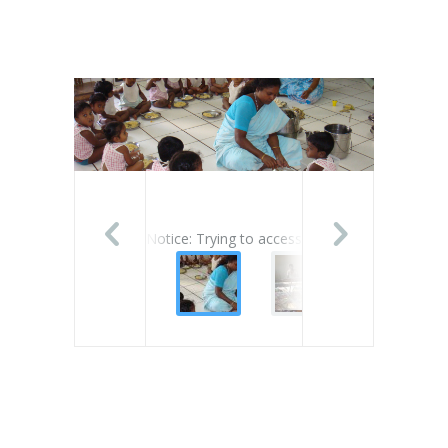
Notice
: Trying to access array offset on value 