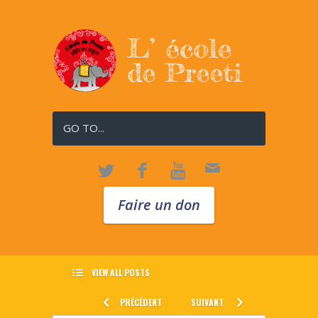
GO TO...
Faire un don
VIEW ALL POSTS
PRÉCÉDENT
SUIVANT