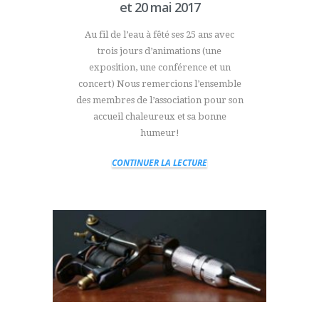
et 20 mai 2017
Au fil de l’eau à fêté ses 25 ans avec
trois jours d’animations (une
exposition, une conférence et un
concert) Nous remercions l’ensemble
des membres de l’association pour son
accueil chaleureux et sa bonne
humeur!
CONTINUER LA LECTURE