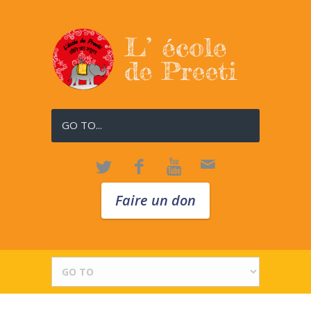
GO TO...
Faire un don