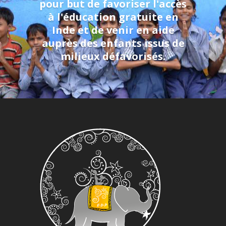
pour but de favoriser l'accès
à l'éducation gratuite en
Inde et de venir en aide
auprès des enfants issus de
milieux défavorisés.