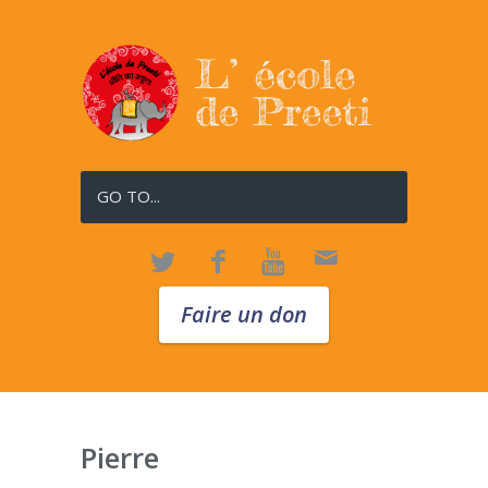
GO TO...
Faire un don
Pierre