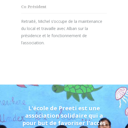
Co-Président
Retraité, Michel s’occupe de la maintenance
du local et travaille avec Alban sur la
présidence et le fonctionnement de
l’association.
L'école de Preeti est une
association solidaire qui a
pour but de favoriser l'accès