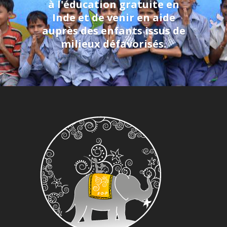
à l'éducation gratuite en
Inde et de venir en aide
auprès des enfants issus de
milieux défavorisés.