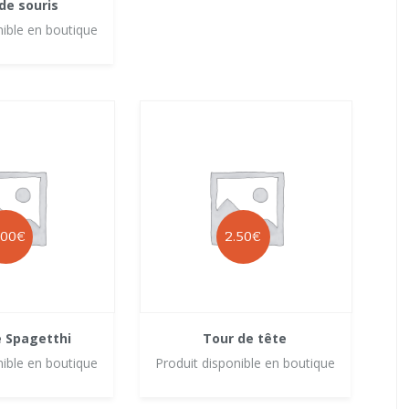
de souris
nible en boutique
.00
€
2.50
€
e Spagetthi
Tour de tête
nible en boutique
Produit disponible en boutique