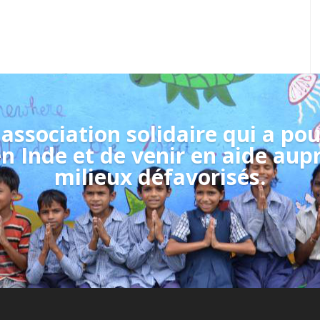
 association solidaire qui a pou
en Inde et de venir en aide aup
milieux défavorisés.