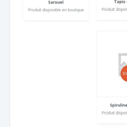
Tapis 
Sarouel
Produit dispo
Produit disponible en boutique
10
Spirulin
Produit dispo