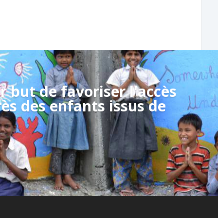
r but de favoriser l'accès
rès des enfants issus de