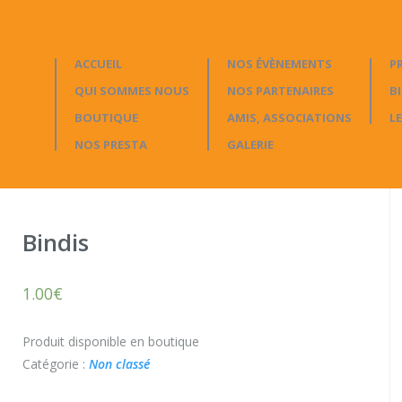
ACCUEIL
NOS ÉVÈNEMENTS
P
QUI SOMMES NOUS
NOS PARTENAIRES
B
BOUTIQUE
AMIS, ASSOCIATIONS
LE
NOS PRESTA
GALERIE
Bindis
1.00
€
Produit disponible en boutique
Catégorie :
Non classé