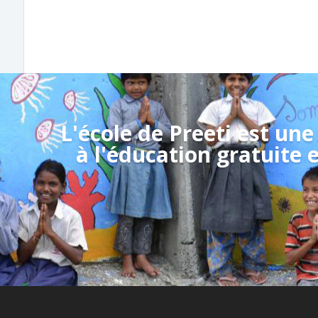
L'école de Preeti est une
à l'éducation gratuite 