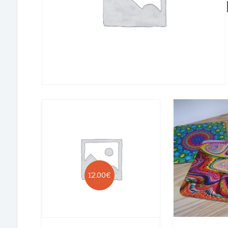
12.00
€